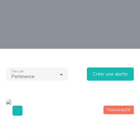
Trier par
Créer une alerte
Pertinence
Nouveauté