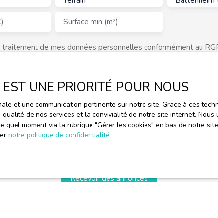
Terrain
Battenheim 
€)
Surface min (m²)
le traitement de mes données personnelles conformément au RGP
as faire l'objet de prospection commerciale par voie téléphoniqu
re gratuitement sur la liste d'opposition au démarchage téléphoni
223-1 du code de la consommation, sur le site Internet www.bloctel
E EST UNE PRIORITÉ POUR NOUS
essé à :
timale et une communication pertinente sur notre site. Grace à ces te
rldline, Service Bloctel, CS 61311, 41013 BLOIS CEDEX.
a qualité de nos services et la convivialité de notre site internet. No
e quel moment via la rubrique ″Gérer les cookies″ en bas de notre site
ter
notre politique de confidentialité
.
oir plus sur le traitement de vos données personnelles, veuillez 
 confidentialité
.
Recevoir des annonces