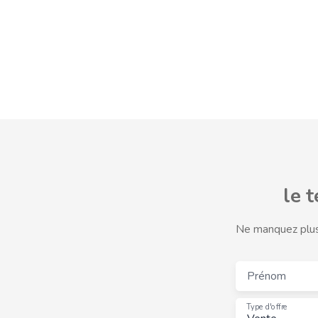
le 
Ne manquez plus 
Prénom
Type d'offre