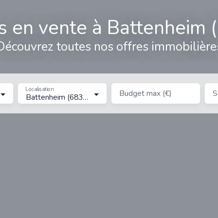
ns en vente à Battenheim 
Découvrez toutes nos offres immobilière
Localisation
Budget max (€)
S
Battenheim (68390)