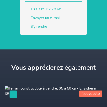
+33 3 89 62 78 68
Envoyer un e-mail
S'y rendre
Vous apprécierez
également
Nouveauté