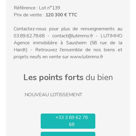
Référence : Lot n°139
Prix de vente :
120 300 € TTC
Contactez-nous pour plus de renseignements au
03.89.62.78.68 - contact@lutimmo.fr - LUTIMMO
Agence immobilière à Sausheim (58 rue de la
Hardt) - Retrouvez l'ensemble de nos biens et
projets neufs en vente sur www.lutimmo.fr
Les points forts
du bien
NOUVEAU LOTISSEMENT
+33 3 89 62 78
68