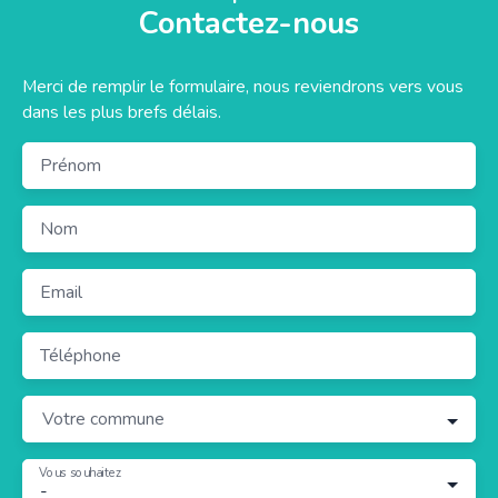
Contactez-nous
Merci de remplir le formulaire, nous reviendrons vers vous
dans les plus brefs délais.
Prénom
Nom
Email
Téléphone
Votre commune
Vous souhaitez
-