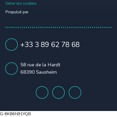
Gérer les cookies
Propulsé par
+33 3 89 62 78 68
58 rue de la Hardt
68390 Sausheim
G-8KB6N91YQB