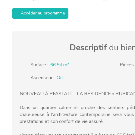
Accéder au programme
Descriptif
du bie
Surface
:
66.54
m²
Pièces
Ascenseur
:
Oui
NOUVEAU À PFASTATT - LA RÉSIDENCE « RUBICAN
Dans un quartier calme et proche des sentiers péd
chaleureuse à l’architecture contemporaine sera vous
prestations et son confort de vie assuré.