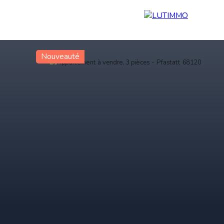
Nouveauté
re
Estimation
Blog
Équipe
Contact