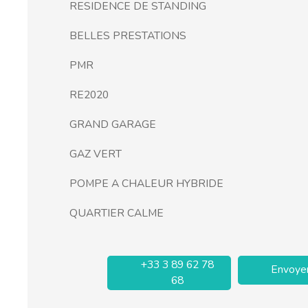
RESIDENCE DE STANDING
BELLES PRESTATIONS
PMR
RE2020
GRAND GARAGE
GAZ VERT
POMPE A CHALEUR HYBRIDE
QUARTIER CALME
+33 3 89 62 78
Envoyer
68