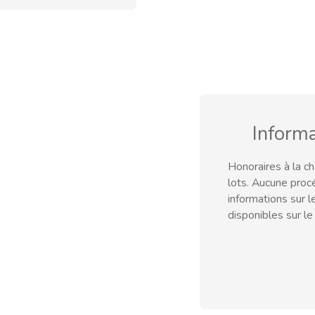
Inform
Honoraires à la c
lots. Aucune proc
informations sur 
disponibles sur le