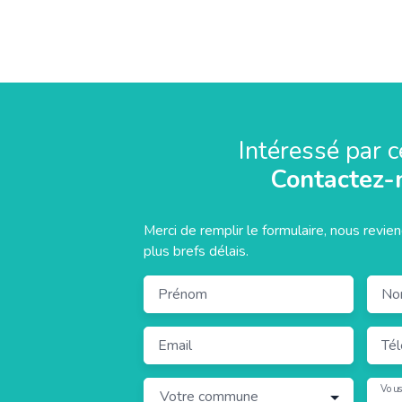
Intéressé par c
Contactez-
Merci de remplir le formulaire, nous revie
plus brefs délais.
Prénom
No
Email
Té
Vous
Votre commune