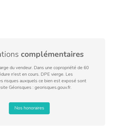
ations
complémentaires
harge du vendeur. Dans une copropriété de 60
édure n'est en cours. DPE vierge. Les
les risques auxquels ce bien est exposé sont
 site Géorisques : georisques.gouv.fr.
Nos honoraires